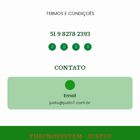
TERMOS E CONDIÇOÊS
51 9 8278 2393
CONTATO
Email
justo@justo7.com.br
THECNOSYSTEM - JUSTO7