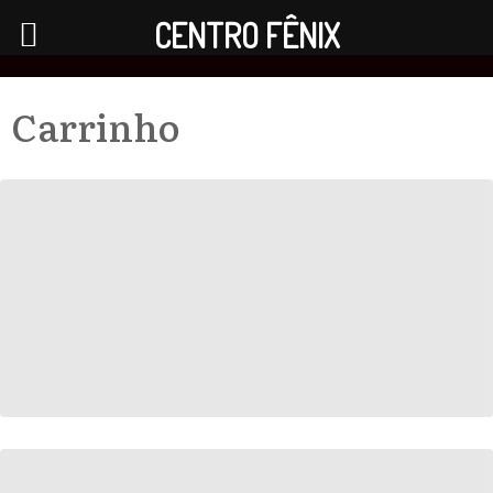
CENTRO FÊNIX
Carrinho