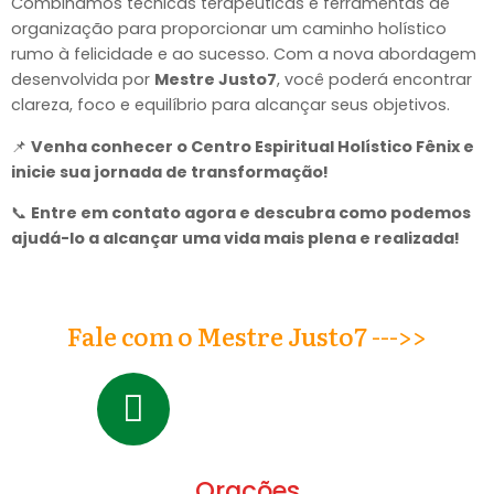
Combinamos técnicas terapêuticas e ferramentas de
organização para proporcionar um caminho holístico
rumo à felicidade e ao sucesso. Com a nova abordagem
desenvolvida por
Mestre Justo7
, você poderá encontrar
clareza, foco e equilíbrio para alcançar seus objetivos.
📌
Venha conhecer o Centro Espiritual Holístico Fênix e
inicie sua jornada de transformação!
📞
Entre em contato agora e descubra como podemos
ajudá-lo a alcançar uma vida mais plena e realizada!
Fale com o Mestre Justo7 --->>
Orações