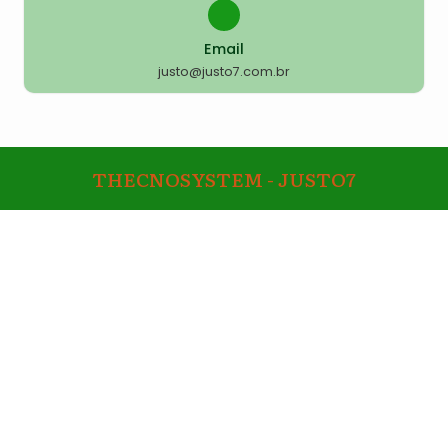
Email
justo@justo7.com.br
THECNOSYSTEM - JUSTO7