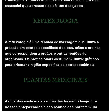
essencial que apresente os efeitos desejados.
REFLEXOLOGIA
A
reflexologia
é uma técnica de massagem que utiliza a
pressão em pontos específicos dos pés, mãos e orelhas
que correspondem a órgãos e outras regiões do
organismo. Os profissionais costumam utilizar gráficos
para orientar a região específica de correspondência.
PLANTAS MEDICINAIS
As
plantas medicinais
são usadas há muito tempo por
nossos antepassados e são conhecidas por terem um