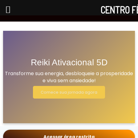
CENTRO F
Reiki Ativacional 5D
Transforme sua energia, desbloqueie a prosperidade
e viva sem ansiedade!
Comece sua jornada agora
Acessar área restrita