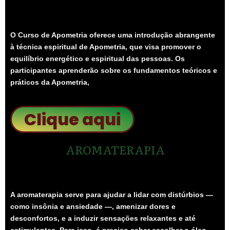
O Curso de Apometria oferece uma introdução abrangente
à técnica espiritual de Apometria, que visa promover o
equilíbrio energético e espiritual das pessoas. Os
participantes aprenderão sobre os fundamentos teóricos e
práticos da Apometria,
Clique aqui
AROMATERAPIA
A aromaterapia
serve para ajudar a lidar com distúrbios —
como insônia e ansiedade —, amenizar dores e
desconfortos, e a induzir sensações relaxantes e até
estimulantes. Para isso, é preciso saber escolher o óleo