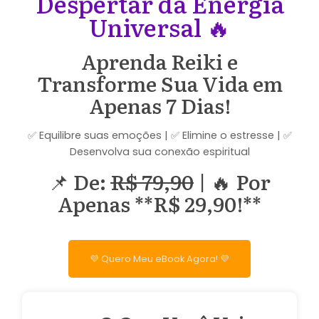
Despertar da Energia
Universal 🔥
Aprenda Reiki e
Transforme Sua Vida em
Apenas 7 Dias!
✅ Equilibre suas emoções | ✅ Elimine o estresse | ✅
Desenvolva sua conexão espiritual
📌 De:
R$ 79,90
| 🔥 Por
Apenas **R$ 29,90!**
💜 Quero Meu eBook Agora! 💜