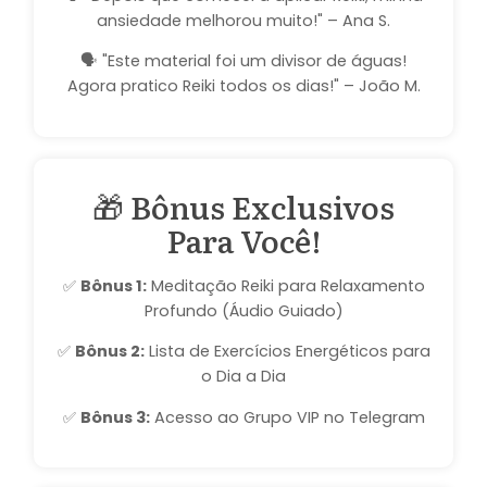
ansiedade melhorou muito!" – Ana S.
🗣️ "Este material foi um divisor de águas!
Agora pratico Reiki todos os dias!" – João M.
🎁 Bônus Exclusivos
Para Você!
✅
Bônus 1:
Meditação Reiki para Relaxamento
Profundo (Áudio Guiado)
✅
Bônus 2:
Lista de Exercícios Energéticos para
o Dia a Dia
✅
Bônus 3:
Acesso ao Grupo VIP no Telegram