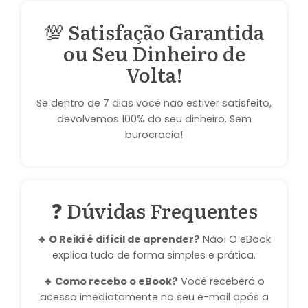
💯 Satisfação Garantida
ou Seu Dinheiro de
Volta!
Se dentro de 7 dias você não estiver satisfeito,
devolvemos 100% do seu dinheiro. Sem
burocracia!
❓ Dúvidas Frequentes
🔹 O Reiki é difícil de aprender?
Não! O eBook
explica tudo de forma simples e prática.
🔹 Como recebo o eBook?
Você receberá o
acesso imediatamente no seu e-mail após a