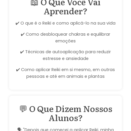
📖 O Que Você Vai
Aprender?
✔️ O que é o Reiki e como aplicá-lo na sua vida
✔️ Como desbloquear chakras e equilibrar
emoções
✔️ Técnicas de autoaplicação para reduzir
estresse e ansiedade
✔️ Como aplicar Reiki em si mesmo, em outras
pessoas e até em animais e plantas
💬 O Que Dizem Nossos
Alunos?
🗣️ "Depois que comecei a aplicar Reiki, minha