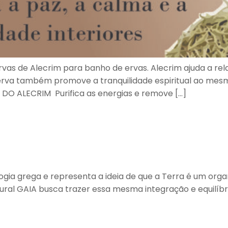
de Alecrim para banho de ervas. Alecrim ajuda a relaxar
erva também promove a tranquilidade espiritual ao mes
S DO ALECRIM Purifica as energias e remove […]
gia grega e representa a ideia de que a Terra é um orga
tural GAIA busca trazer essa mesma integração e equilíbr