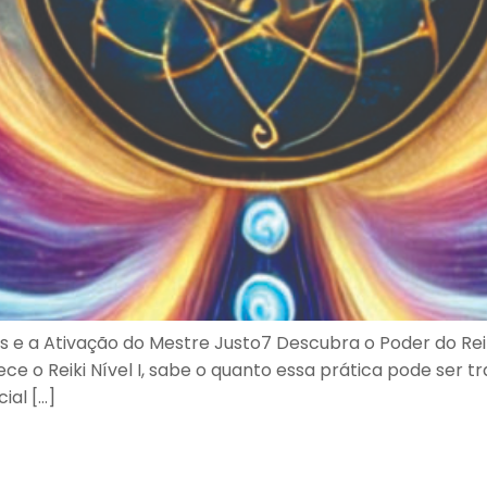
s e a Ativação do Mestre Justo7 Descubra o Poder do Reik
ce o Reiki Nível I, sabe o quanto essa prática pode ser t
ial […]