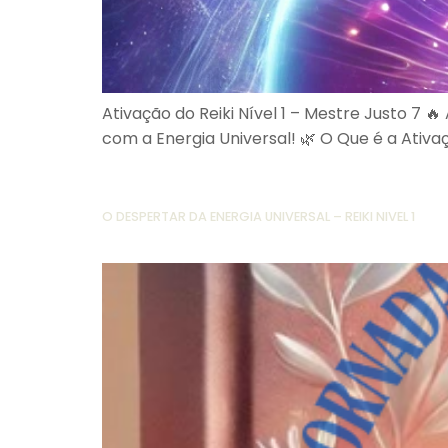
Ativação do Reiki Nível 1 – Mestre Justo 7 
com a Energia Universal! 🌿 O Que é a Ativaç
O DESPERTAR DA ENERGIA UNIVERSAL – REIKI NIVEL 1