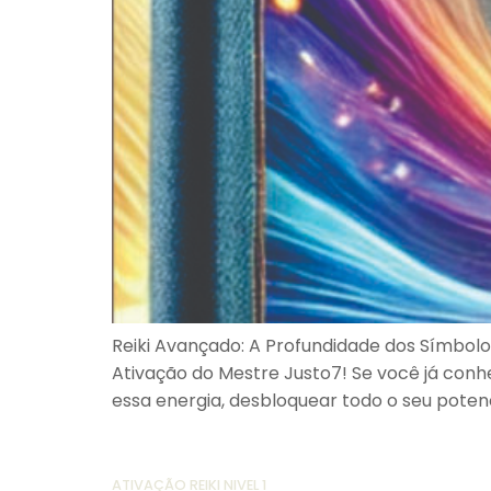
Reiki Avançado: A Profundidade dos Símbolo
Ativação do Mestre Justo7! Se você já conhe
essa energia, desbloquear todo o seu potenc
ATIVAÇÃO REIKI NIVEL 1