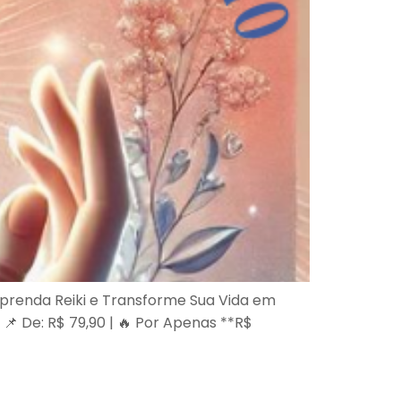
 Aprenda Reiki e Transforme Sua Vida em
📌 De: R$ 79,90 | 🔥 Por Apenas **R$