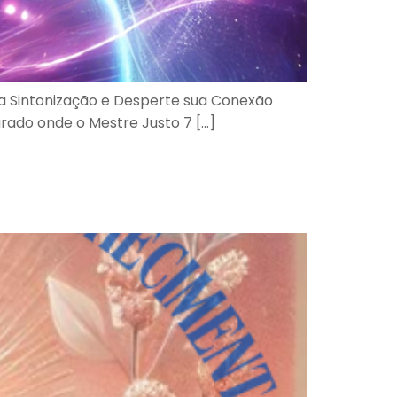
ba a Sintonização e Desperte sua Conexão
grado onde o Mestre Justo 7 […]