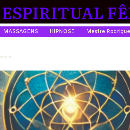
ESPIRITUAL FÊ
MASSAGENS
HIPNOSE
Mestre Rodrigu
nergia