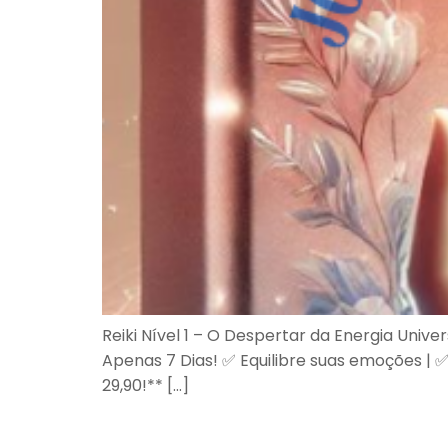
Reiki Nível 1 – O Despertar da Energia Unive
Apenas 7 Dias! ✅ Equilibre suas emoções | ✅ 
29,90!** […]