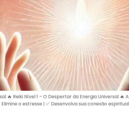
rsal 🔥 Reiki Nível 1 – O Despertar da Energia Universal 
Elimine o estresse | ✅ Desenvolva sua conexão espiritual 