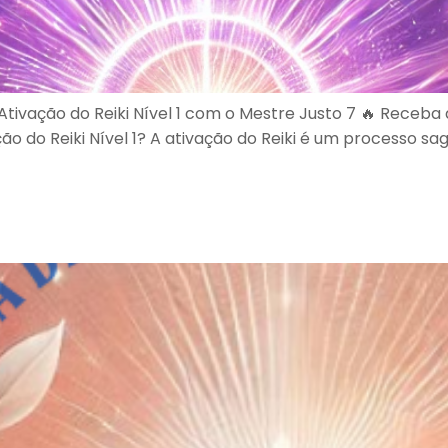
🔥 Ativação do Reiki Nível 1 com o Mestre Justo 7 🔥 Rece
ão do Reiki Nível 1? A ativação do Reiki é um processo sa