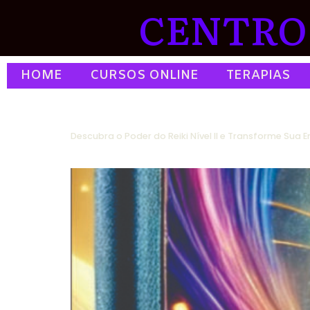
CENTRO 
HOME
CURSOS ONLINE
TERAPIAS
Descubra o Poder do Reiki Nível II e Transforme Sua E