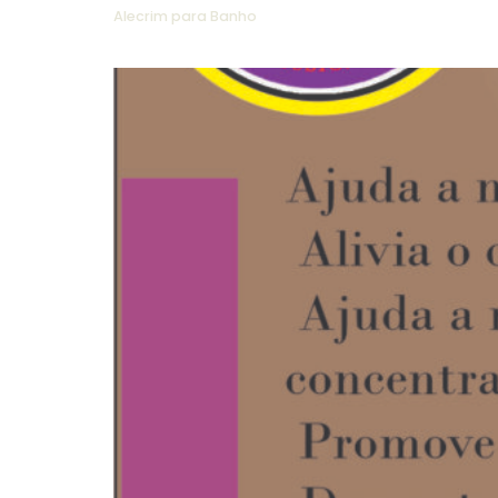
Alecrim para Banho