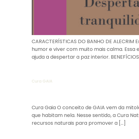
CARACTERÍSTICAS DO BANHO DE ALECRIM Ervas 
humor e viver com muito mais calma. Essa 
ajuda a despertar a paz interior. BENEFÍCIO
Cura GAIA
Cura Gaia O conceito de GAIA vem da mitolo
que habitam nela. Nesse sentido, a Cura Na
recursos naturais para promover a […]