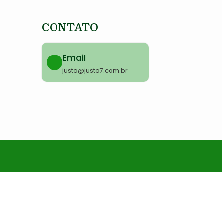
CONTATO
Email
justo@justo7.com.br