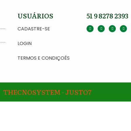
USUÁRIOS
51 9 8278 2393
CADASTRE-SE
LOGIN
TERMOS E CONDIÇOÊS
THECNOSYSTEM - JUSTO7