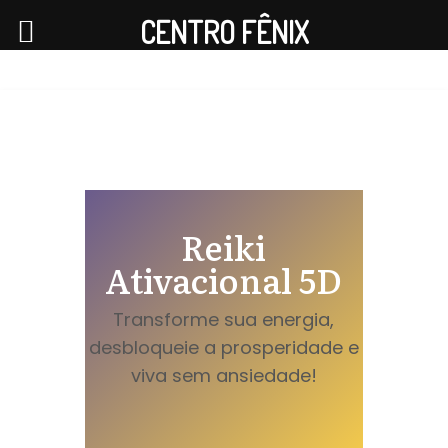
CENTRO FÊNIX
Reiki
Ativacional 5D
Transforme sua energia,
desbloqueie a prosperidade e
viva sem ansiedade!