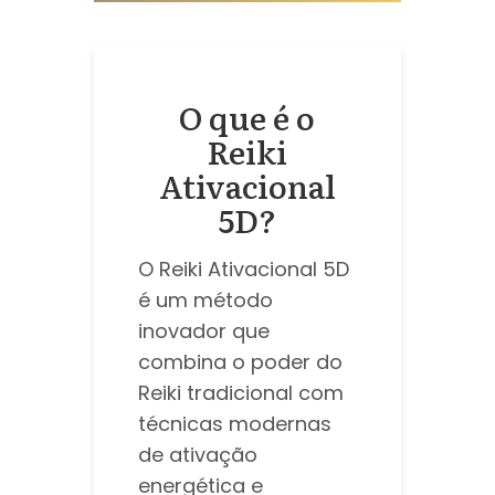
O que é o
Reiki
Ativacional
5D?
O Reiki Ativacional 5D
é um método
inovador que
combina o poder do
Reiki tradicional com
técnicas modernas
de ativação
energética e