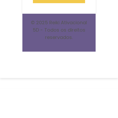
© 2025 Reiki Ativacional
5D - Todos os direitos
reservados.