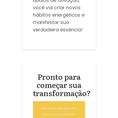
áudios de ativação,
você vai criar novos
hábitos energéticos e
manifestar sua
verdadeira essência!
Pronto para
começar sua
transformação?
Inscreva-se agora e
inicie sua jornada!