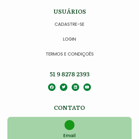
USUÁRIOS
CADASTRE-SE
LOGIN
TERMOS E CONDIÇOÊS
51 9 8278 2393
CONTATO
Email