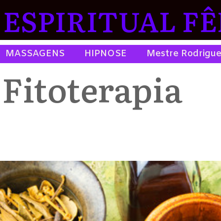
ESPIRITUAL FÊ
MASSAGENS
HIPNOSE
Mestre Rodrigu
:
Fitoterapia