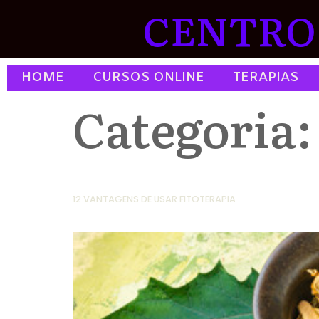
CENTRO 
HOME
CURSOS ONLINE
TERAPIAS
Categoria
12 VANTAGENS DE USAR FITOTERAPIA